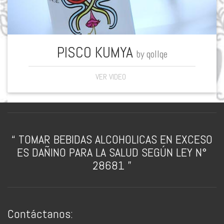
PISCO KUMYA
by qollqe
VER VIDEO
“ TOMAR BEBIDAS ALCOHOLICAS EN EXCESO
ES DAÑINO PARA LA SALUD SEGÚN LEY N°
28681 ”
Contáctanos: