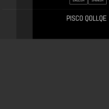
ENGLISH
SPANISH
PISCO QOLLQE